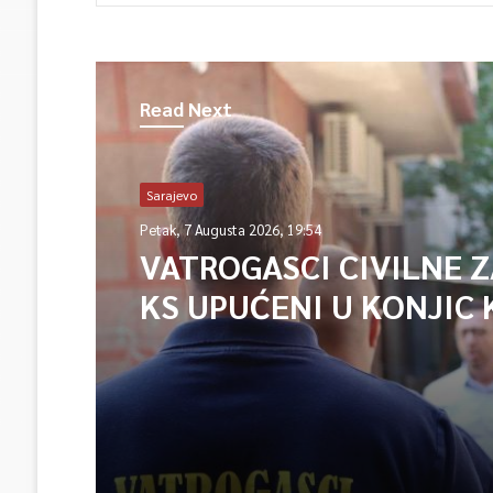
Read Next
Sarajevo
Petak, 7 Augusta 2026, 19:54
VATROGASCI CIVILNE 
KS UPUĆENI U KONJIC 
ISPOMOĆ U GAŠENJU 