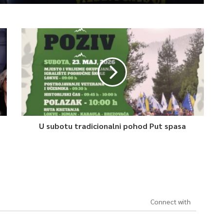
U subotu tradicionalni pohod Put spasa
Connect with