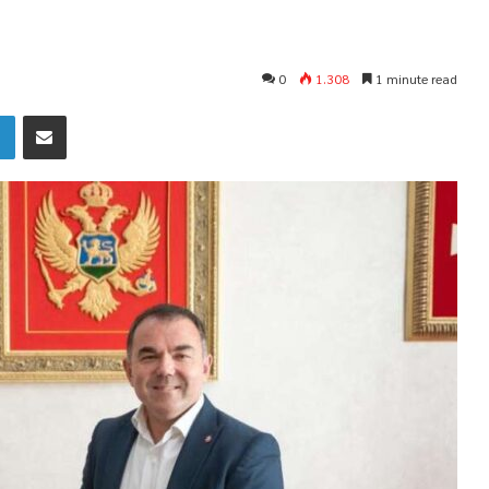
0
1.308
1 minute read