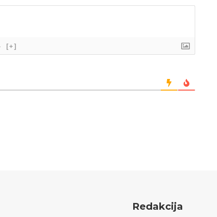
}
[+]
Redakcija