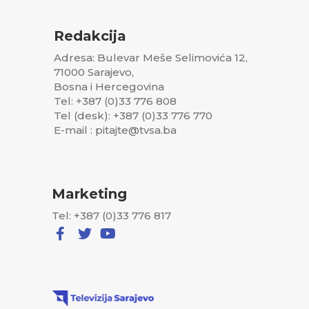
Redakcija
Adresa: Bulevar Meše Selimovića 12,
71000 Sarajevo,
Bosna i Hercegovina
Tel: +387 (0)33 776 808
Tel (desk): +387 (0)33 776 770
E-mail : pitajte@tvsa.ba
Marketing
Tel: +387 (0)33 776 817