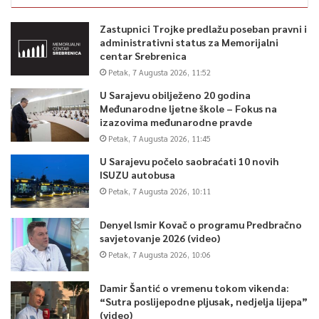
Zastupnici Trojke predlažu poseban pravni i
administrativni status za Memorijalni
centar Srebrenica
Petak, 7 Augusta 2026, 11:52
U Sarajevu obilježeno 20 godina
Međunarodne ljetne škole – Fokus na
izazovima međunarodne pravde
Petak, 7 Augusta 2026, 11:45
U Sarajevu počelo saobraćati 10 novih
ISUZU autobusa
Petak, 7 Augusta 2026, 10:11
Denyel Ismir Kovač o programu Predbračno
savjetovanje 2026 (video)
Petak, 7 Augusta 2026, 10:06
Damir Šantić o vremenu tokom vikenda:
“Sutra poslijepodne pljusak, nedjelja lijepa”
(video)