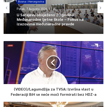
Bosna i Hercegovina
Petak, 7 Augusta 2026, 11:45
U Sarajevu obilježeno 20 godina
Međunarodne ljetne škole – Fokus na
izazovima međunarodne pravde
(VIDEO)/Lagumdžija za TVSA: Izvršna vlast u
Federaciji BiH se neće moći formirati bez HDZ-a