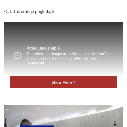
Ostatak emisije pogledajte:
Show More
0
Article Rating