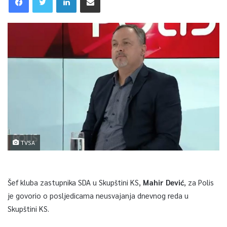
TVSA
Šef kluba zastupnika SDA u Skupštini KS,
Mahir Dević
, za Polis
je govorio o posljedicama neusvajanja dnevnog reda u
Skupštini KS.