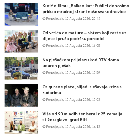
Kurić o filmu „Balkanika“: Publici donosimo
priču o mračnoj strani naše svakodnevice
Ponedjeljak, 10 Augusta 2026, 20:44
Od vrtića do mature – sistem koji raste uz
dijete i pruža podršku porodici
Ponedjeljak, 10 Augusta 2026, 16:05
Na pješačkom prijelazu kod RTV doma
udaren pješak
Ponedjeljak, 10 Augusta 2026, 15:59
Osigurane plate, slijedi rješavaje krize s
rudarima
Ponedjeljak, 10 Augusta 2026, 15:02
Više od 90 mladih tenisera iz 25 zemalja
stiže u glavni grad BiH
Ponedjeljak, 10 Augusta 2026, 14:12