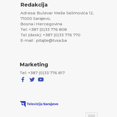
Redakcija
Adresa: Bulevar Meše Selimovića 12,
71000 Sarajevo,
Bosna i Hercegovina
Tel: +387 (0)33 776 808
Tel (desk): +387 (0)33 776 770
E-mail : pitajte@tvsa.ba
Marketing
Tel: +387 (0)33 776 817