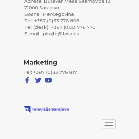
Adresa: Bulevar Meše Selimovića 12,
71000 Sarajevo,
Bosna i Hercegovina
Tel: +387 (0)33 776 808
Tel (desk): +387 (0)33 776 770
E-mail : pitajte@tvsa.ba
Marketing
Tel: +387 (0)33 776 817