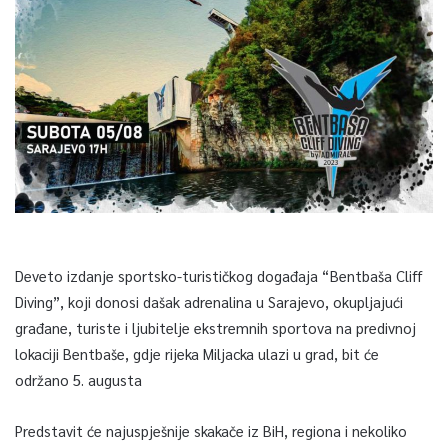
Deveto izdanje sportsko-turističkog događaja “Bentbaša Cliff
Diving”, koji donosi dašak adrenalina u Sarajevo, okupljajući
građane, turiste i ljubitelje ekstremnih sportova na predivnoj
lokaciji Bentbaše, gdje rijeka Miljacka ulazi u grad, bit će
održano 5. augusta
Predstavit će najuspješnije skakače iz BiH, regiona i nekoliko