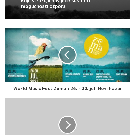
koji istražuju nasljeđe sukoba i
mogućnosti otpora
World Music Fest Zeman 26. - 30. juli Novi Pazar