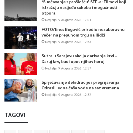
‘Suočavanje s prošlošću’ SFF-a: Filmovi koji
istražuju nasljeđe sukoba i mogućnosti
otpora
Nedjelja, 9 Augusta 2026, 17:01
FOTO/Enes Begović priredio nezaboravnu
večer na prepunom trgu na Ilidži
Nedjelja, 9 Augusta 2026, 12:53
Sutra u Sarajevu akcija darivanja krvi –
Daruj krv, budi opet njihov heroj
Nedjelja, 9 Augusta 2026, 12:37
Sprječavanje dehidracije i pregrijavanja:
Odrasli jedna čaša vode na sat vremena
Nedjelja, 9 Augusta 2026, 12:32
TAGOVI