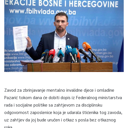
Zavod za zbrinjavanje mentalno invalidne djece i omladine
Pazarić tokom dana će dobiti dopis iz Federalnog ministarstva
rada i socijalne politike sa zahtjevom za disciplinsku
odgovornost zaposlenice koja je udarala štićenika tog zavoda,
uz zahtjev da joj bude uručen i otkaz s posla bez otkaznog
roka.