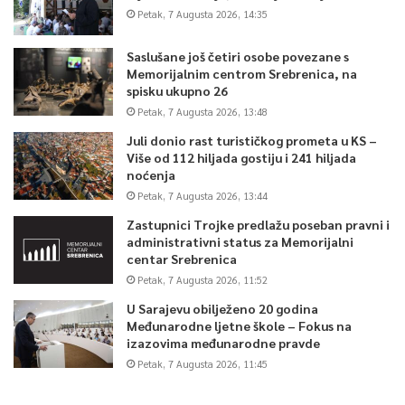
Petak, 7 Augusta 2026, 14:35
Saslušane još četiri osobe povezane s
Memorijalnim centrom Srebrenica, na
spisku ukupno 26
Petak, 7 Augusta 2026, 13:48
Juli donio rast turističkog prometa u KS –
Više od 112 hiljada gostiju i 241 hiljada
noćenja
Petak, 7 Augusta 2026, 13:44
Zastupnici Trojke predlažu poseban pravni i
administrativni status za Memorijalni
centar Srebrenica
Petak, 7 Augusta 2026, 11:52
U Sarajevu obilježeno 20 godina
Međunarodne ljetne škole – Fokus na
izazovima međunarodne pravde
Petak, 7 Augusta 2026, 11:45