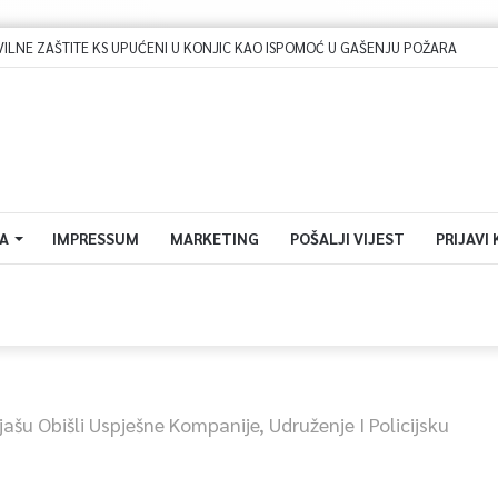
A
IMPRESSUM
MARKETING
POŠALJI VIJEST
PRIJAVI
lijašu Obišli Uspješne Kompanije, Udruženje I Policijsku