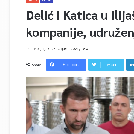
Delić i Katica u Ilij
kompanije, udruženj
Ponedjeljak, 23 Augusta 2021, 18:47
Facebook
Twitter
Share