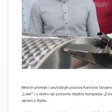
Ministri privrede i unutrašnjih poslova Kantona Sarajev
„Luke“ i u okviru nje poslovne objekte kompanija „Ezio
upravu u Ilijašu.