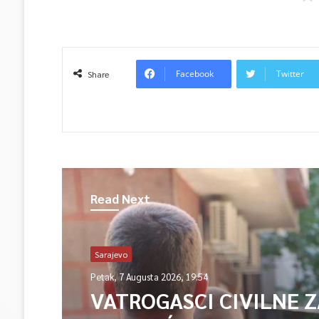
Facebook
Twitter
Share
Read Next
Sarajevo
Petak, 7 Augusta 2026, 19:54
VATROGASCI CIVILNE 