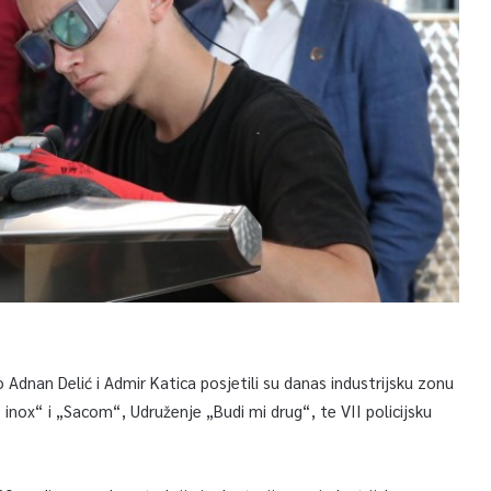
o Adnan Delić i Admir Katica posjetili su danas industrijsku zonu
 inox“ i „Sacom“, Udruženje „Budi mi drug“, te VII policijsku