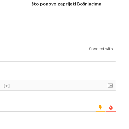
što ponovo zaprijeti Bošnjacima
Connect with
}
[+]