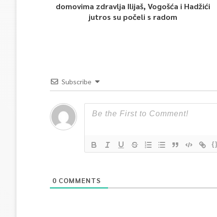
domovima zdravlja Ilijaš, Vogošća i Hadžići
jutros su počeli s radom
Subscribe
{
0
COMMENTS