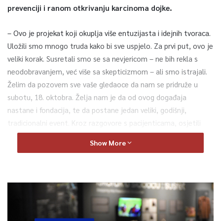
prevenciji i ranom otkrivanju karcinoma dojke.
– Ovo je projekat koji okuplja više entuzijasta i idejnih tvoraca.
Uložili smo mnogo truda kako bi sve uspjelo. Za prvi put, ovo je
veliki korak. Susretali smo se sa nevjericom – ne bih rekla s
neodobravanjem, već više sa skepticizmom – ali smo istrajali.
Želim da pozovem sve vaše gledaoce da nam se pridruže u
subotu, 18. oktobra. Želja nam je da od ovog događaja
nastane i fondacija, te da postane jedan veliki, godišnji,
tradicionalni event. Kroz razgovore s pacijenticama, osjetili
smo potrebu da otvorimo teme o kojima žene često nemaju
Show More
priliku da govore, niti da čuju odgovore na svoja pitanja –
istakla je dr. Delić.
Dr. Aginčić je naglasio važnost podrške:
– Naša mala klinika je uvijek prisutna kada su ovakve ideje u