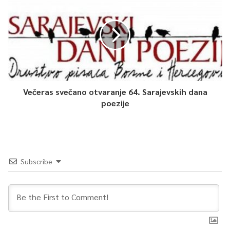
0
Article Rating
Večeras svečano otvaranje 64. Sarajevskih dana
poezije
Subscribe