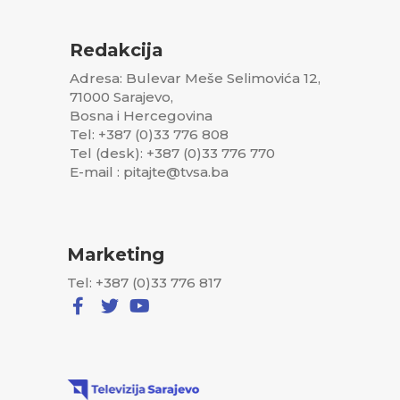
Redakcija
Adresa: Bulevar Meše Selimovića 12,
71000 Sarajevo,
Bosna i Hercegovina
Tel: +387 (0)33 776 808
Tel (desk): +387 (0)33 776 770
E-mail : pitajte@tvsa.ba
Marketing
Tel: +387 (0)33 776 817