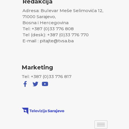
Redakcija
Adresa: Bulevar Meše Selimovića 12,
71000 Sarajevo,
Bosna i Hercegovina
Tel: +387 (0)33 776 808
Tel (desk): +387 (0)33 776 770
E-mail : pitajte@tvsa.ba
Marketing
Tel: +387 (0)33 776 817