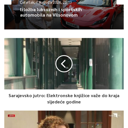
Četvrtak, 6 Augusta 2026, 21:03
Izložba luksuznih i sportskih
automobila na Vilsonovom
0
Article Rating
Sarajevsko jutro: Elektronske knjižice važe do kraja
sljedeće godine