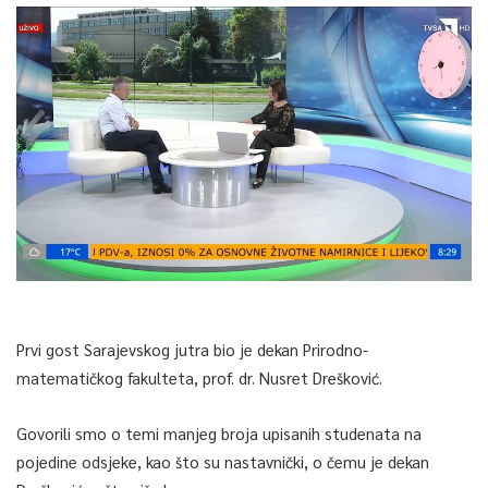
Prvi gost Sarajevskog jutra bio je dekan Prirodno-
matematičkog fakulteta, prof. dr. Nusret Drešković.
Govorili smo o temi manjeg broja upisanih studenata na
pojedine odsjeke, kao što su nastavnički, o čemu je dekan