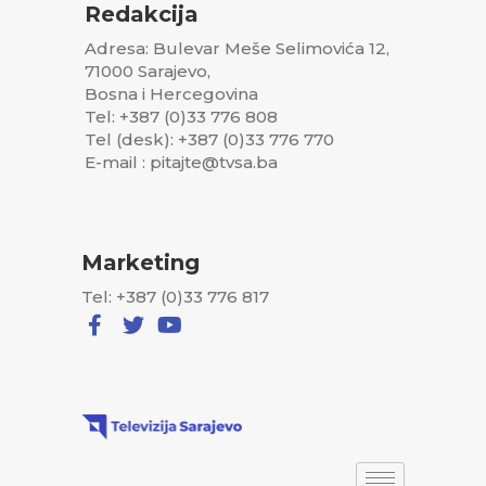
Redakcija
Adresa: Bulevar Meše Selimovića 12,
71000 Sarajevo,
Bosna i Hercegovina
Tel: +387 (0)33 776 808
Tel (desk): +387 (0)33 776 770
E-mail : pitajte@tvsa.ba
Marketing
Tel: +387 (0)33 776 817