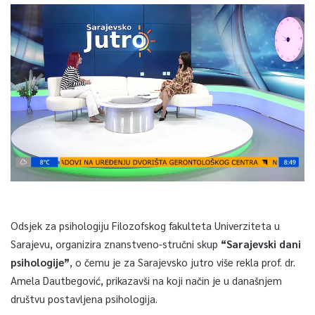
Odsjek za psihologiju Filozofskog fakulteta Univerziteta u
Sarajevu, organizira znanstveno-stručni skup
“Sarajevski dani
psihologije”
, o čemu je za Sarajevsko jutro više rekla prof. dr.
Amela Dautbegović, prikazavši na koji način je u današnjem
društvu postavljena psihologija.