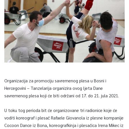
Organizacija za promociju savremenog plesa u Bosni i
Hercegovini – Tanzelarija organizira ovog ljeta Dane
savremenog plesa koji će biti održani od 17. do 21. jula 2021.
U toku tog perioda bit će organizovane tri radionice koje će
voditi koreograf i plesač Rafaele Giovanola iz plesne kompanije
Cocoon Dance iz Bona, koreografkinja i plesačica Irena Mikec iz