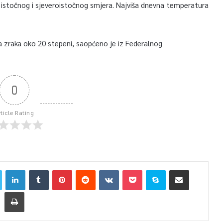
ab istočnog i sjeveroistočnog smjera. Najviša dnevna temperatura
a zraka oko 20 stepeni, saopćeno je iz Federalnog
0
rticle Rating