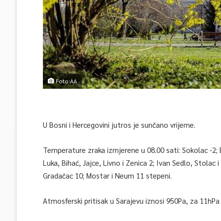
Foto:AA
U Bosni i Hercegovini jutros je sunčano vrijeme.
Temperature zraka izmjerene u 08.00 sati: Sokolac -2; Bj
Luka, Bihać, Jajce, Livno i Zenica 2; Ivan Sedlo, Stolac i 
Gradačac 10; Mostar i Neum 11 stepeni.
Atmosferski pritisak u Sarajevu iznosi 950Pa, za 11hPa 