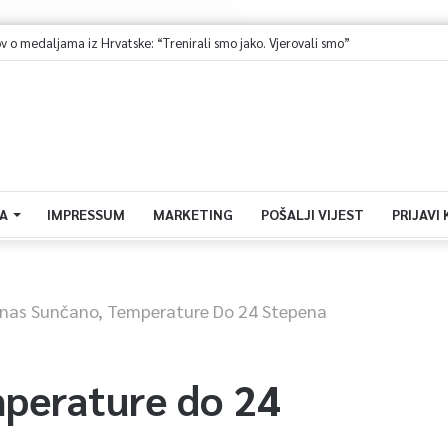
v o medaljama iz Hrvatske: “Trenirali smo jako. Vjerovali smo”
A
IMPRESSUM
MARKETING
POŠALJI VIJEST
PRIJAVI
nas Sunčano, Temperature Do 24 Stepena
perature do 24