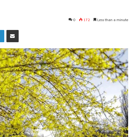
0
172
Less than a minute