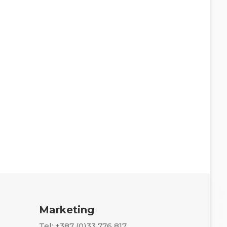
Marketing
Tel: +387 (0)33 776 817