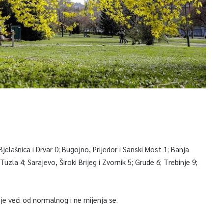
elašnica i Drvar 0; Bugojno, Prijedor i Sanski Most 1; Banja
Tuzla 4; Sarajevo, Široki Brijeg i Zvornik 5; Grude 6; Trebinje 9;
je veći od normalnog i ne mijenja se.