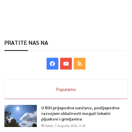
PRATITE NAS NA
Popularno
U BiH prijepodne sunčano, poslijepodne
razvojem oblačnosti mogući lokalni
pljuskovi i grmljavina
Petak, 7 Augusta 2026, 9:18