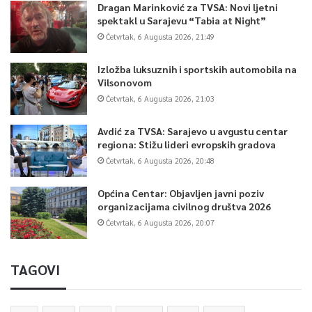
Dragan Marinković za TVSA: Novi ljetni
spektakl u Sarajevu “Tabia at Night”
Četvrtak, 6 Augusta 2026, 21:49
Izložba luksuznih i sportskih automobila na
Vilsonovom
Četvrtak, 6 Augusta 2026, 21:03
Avdić za TVSA: Sarajevo u avgustu centar
regiona: Stižu lideri evropskih gradova
Četvrtak, 6 Augusta 2026, 20:48
Općina Centar: Objavljen javni poziv
organizacijama civilnog društva 2026
Četvrtak, 6 Augusta 2026, 20:07
TAGOVI