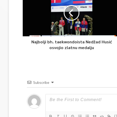
Najbolji bh. taekwondoista Nedžad Husić
osvojio zlatnu medalju
Subscribe
{