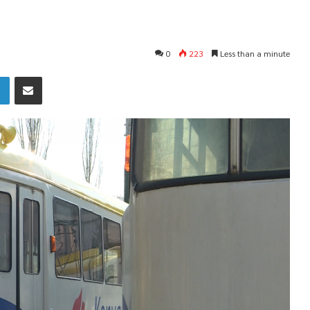
0
223
Less than a minute