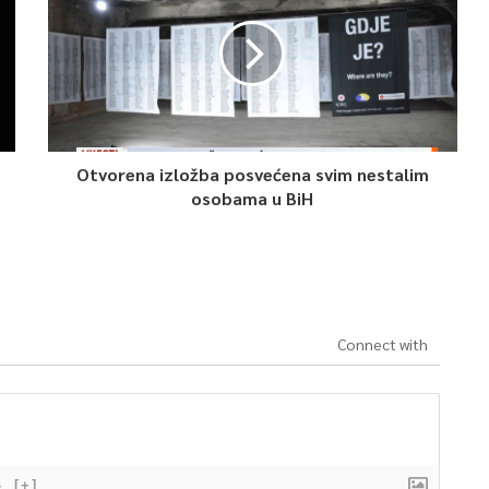
Otvorena izložba posvećena svim nestalim
osobama u BiH
Connect with
}
[+]