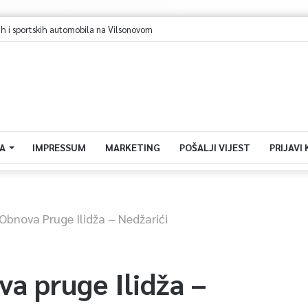
ih i sportskih automobila na Vilsonovom
A
IMPRESSUM
MARKETING
POŠALJI VIJEST
PRIJAVI
Obnova Pruge Ilidža – Nedžarići
a pruge Ilidža –