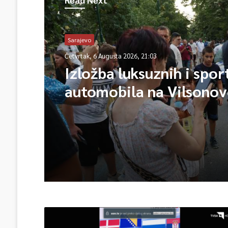
Sarajevo
Četvrtak, 6 Augusta 2026, 21:03
Izložba luksuznih i spor
automobila na Vilsono