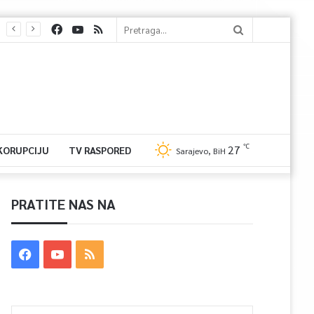
℃
27
 KORUPCIJU
TV RASPORED
Sarajevo, BiH
PRATITE NAS NA