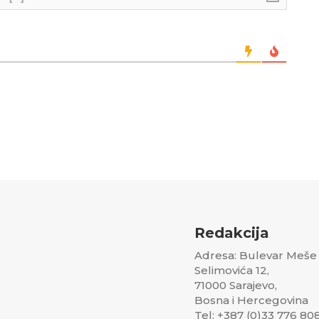
Redakcija
Adresa: Bulevar Meše
Selimovića 12,
71000 Sarajevo,
Bosna i Hercegovina
Tel: +387 (0)33 776 80