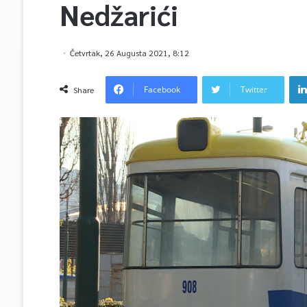
Nedžarići
Četvrtak, 26 Augusta 2021, 8:12
Facebook
Twitter
Share