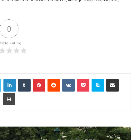
0
rticle Rating