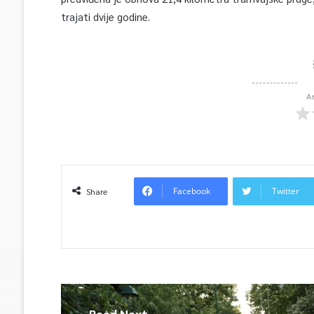
trajati dvije godine.
A
Facebook
Twitter
Share
Read Next