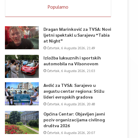
Popularno
Dragan Marinković za TVSA: Novi
ljetni spektakl u Sarajevu “Tabia
at Night”
Četvrtak, 6 Augusta 2026, 21:49
Izložba luksuznih i sportskih
automobila na Vilsonovom
Četvrtak, 6 Augusta 2026, 21:03
Avdić za TVSA: Sarajevo u
avgustu centar regiona: Stižu
lideri evropskih gradova
Četvrtak, 6 Augusta 2026, 20:48
Općina Centar: Objavljen javni
poziv organizacijama civilnog
društva 2026
Četvrtak, 6 Augusta 2026, 20:07