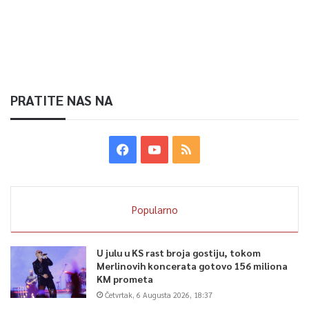
PRATITE NAS NA
Popularno
U julu u KS rast broja gostiju, tokom
Merlinovih koncerata gotovo 156 miliona
KM prometa
Četvrtak, 6 Augusta 2026, 18:37