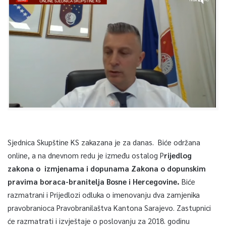
Sjednica Skupštine KS zakazana je za danas. Biće održana
online, a na dnevnom redu je između ostalog P
rijedlog
zakona o izmjenama i dopunama Zakona o dopunskim
pravima boraca-branitelja Bosne i Hercegovine.
Biće
razmatrani i Prijedlozi odluka o imenovanju dva zamjenika
pravobranioca Pravobranilaštva Kantona Sarajevo. Zastupnici
će razmatrati i izvještaje o poslovanju za 2018. godinu