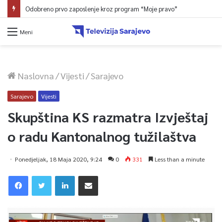
Odobreno prvo zaposlenje kroz program “Moje pravo”
Meni
Naslovna
/
Vijesti
/
Sarajevo
Sarajevo
Vijesti
Skupština KS razmatra Izvještaj
o radu Kantonalnog tužilaštva
Ponedjeljak, 18 Maja 2020, 9:24
0
331
Less than a minute