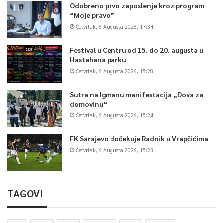
Odobreno prvo zaposlenje kroz program
“Moje pravo”
Četvrtak, 6 Augusta 2026, 17:34
Festival u Centru od 15. do 20. augusta u
Hastahana parku
Četvrtak, 6 Augusta 2026, 15:28
Sutra na Igmanu manifestacija „Dova za
domovinu“
Četvrtak, 6 Augusta 2026, 15:24
FK Sarajevo dočekuje Radnik u Vrapčićima
Četvrtak, 6 Augusta 2026, 15:23
TAGOVI