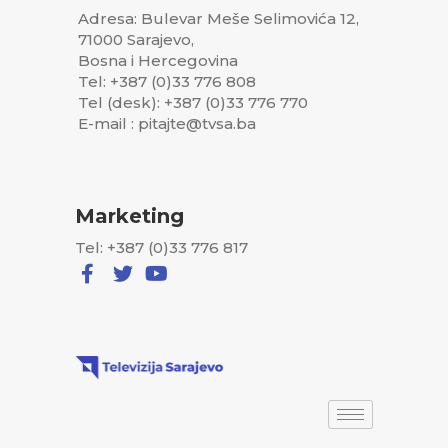
Adresa: Bulevar Meše Selimovića 12,
71000 Sarajevo,
Bosna i Hercegovina
Tel: +387 (0)33 776 808
Tel (desk): +387 (0)33 776 770
E-mail : pitajte@tvsa.ba
Marketing
Tel: +387 (0)33 776 817