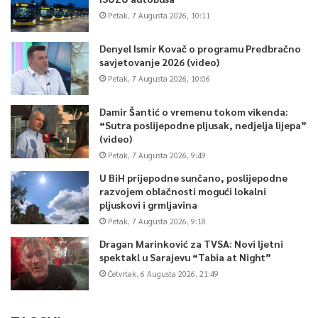
Petak, 7 Augusta 2026, 10:11
Denyel Ismir Kovač o programu Predbračno
savjetovanje 2026 (video)
Petak, 7 Augusta 2026, 10:06
Damir Šantić o vremenu tokom vikenda:
“Sutra poslijepodne pljusak, nedjelja lijepa”
(video)
Petak, 7 Augusta 2026, 9:49
U BiH prijepodne sunčano, poslijepodne
razvojem oblačnosti mogući lokalni
pljuskovi i grmljavina
Petak, 7 Augusta 2026, 9:18
Dragan Marinković za TVSA: Novi ljetni
spektakl u Sarajevu “Tabia at Night”
Četvrtak, 6 Augusta 2026, 21:49