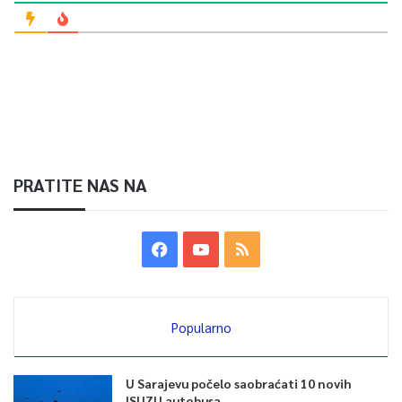
PRATITE NAS NA
Popularno
U Sarajevu počelo saobraćati 10 novih
ISUZU autobusa