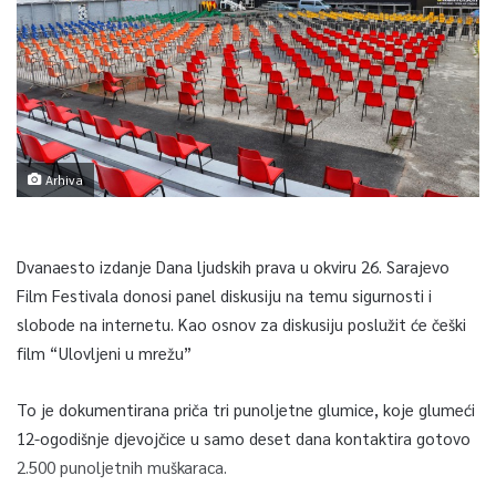
Arhiva
Dvanaesto izdanje Dana ljudskih prava u okviru 26. Sarajevo
Film Festivala donosi panel diskusiju na temu sigurnosti i
slobode na internetu. Kao osnov za diskusiju poslužit će češki
film “Ulovljeni u mrežu”
To je dokumentirana priča tri punoljetne glumice, koje glumeći
12-ogodišnje djevojčice u samo deset dana kontaktira gotovo
2.500 punoljetnih muškaraca.