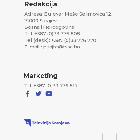
Redakcija
Adresa: Bulevar Meše Selimovića 12,
71000 Sarajevo,
Bosna i Hercegovina
Tel: +387 (0)33 776 808
Tel (desk): +387 (0)33 776 770
E-mail : pitajte@tvsa.ba
Marketing
Tel: +387 (0)33 776 817