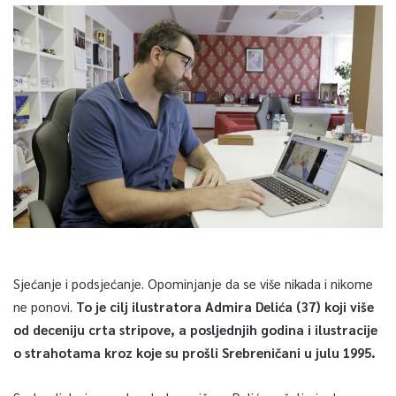
Sjećanje i podsjećanje. Opominjanje da se više nikada i nikome
ne ponovi.
To je cilj ilustratora Admira Delića (37) koji više
od deceniju crta stripove, a posljednjih godina i ilustracije
o strahotama kroz koje su prošli Srebreničani u julu 1995.