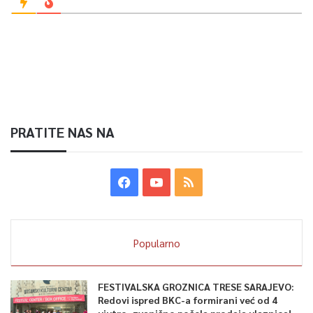
PRATITE NAS NA
Popularno
FESTIVALSKA GROZNICA TRESE SARAJEVO:
Redovi ispred BKC-a formirani već od 4
ujutro, zvanično počela prodaja ulaznica!