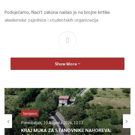
Podsjećamo, Nacrt zakona naišao je na brojne kritike
akademske zajednice i studentskih organizacija.
0
Article Rating
Show More
Sarajevo
Ponedjeljak, 10 Augusta 2026, 12:12
KRAJ MUKA ZA STANOVNIKE NAHOREVA: