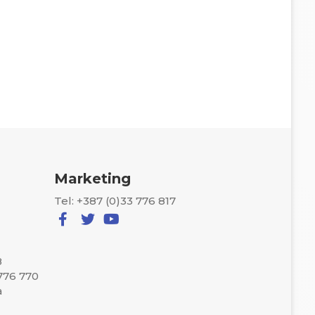
Marketing
Tel: +387 (0)33 776 817
8
 776 770
a