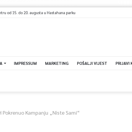
tru od 15. do 20. augusta u Hastahana parku
A
IMPRESSUM
MARKETING
POŠALJI VIJEST
PRIJAVI
BiH Pokrenuo Kampanju „Niste Sami“