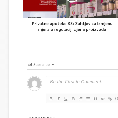
Privatne apoteke KS: Zahtjev za izmjenu
mjera o regulaciji cijena proizvoda
Subscribe
{
0
COMMENTS