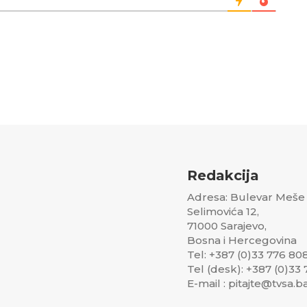
Redakcija
Adresa: Bulevar Meše
Selimovića 12,
71000 Sarajevo,
Bosna i Hercegovina
Tel: +387 (0)33 776 80
Tel (desk): +387 (0)33
E-mail : pitajte@tvsa.b