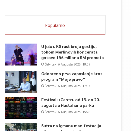
Popularno
U julu u KS rast broja gostiju,
tokom Merlinovih koncerata
gotovo 156 miliona KM prometa
Četvrtak, 6 Augusta 2026, 18:37
Odobreno prvo zaposlenje kroz
program “Moje pravo”
Četvrtak, 6 Augusta 2026, 17:34
Festival u Centru od 15. do 20.
augusta u Hastahana parku
Četvrtak, 6 Augusta 2026, 15:28
Sutra na Igmanu manifestacija