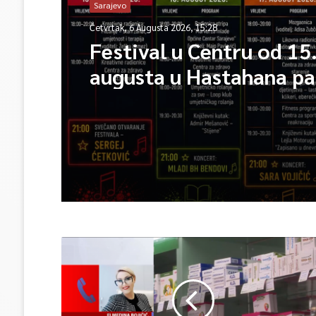
Sarajevo
Četvrtak, 6 Augusta 2026, 15:28
Festival u Centru od 15
augusta u Hastahana pa