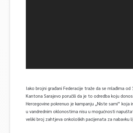
Iako brojni građani Federacije traže da se mlađima od 
Kantona Sarajevo poručili da je to odredba koju donosi i
Hercegovine pokrenuo je kampanju „Niste sami“ koja ima
u vandrednim oklonostima nisu u mogućnosti napuštati 
veliki broj zahtjeva onkoloških pacijenata za nabavku li