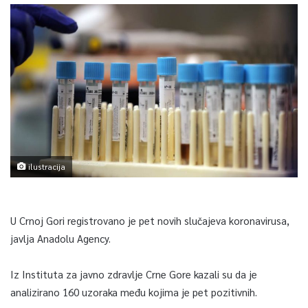
ilustracija
U Crnoj Gori registrovano je pet novih slučajeva koronavirusa,
javlja Anadolu Agency.
Iz Instituta za javno zdravlje Crne Gore kazali su da je
analizirano 160 uzoraka među kojima je pet pozitivnih.