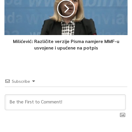
Milićević: Različite verzije Pisma namjere MMF-u
usvojene i upućene na potpis
Subscribe