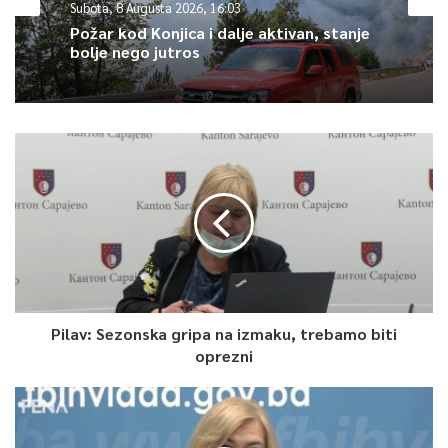
Subota, 8 Augusta 2026, 16:03
Požar kod Konjica i dalje aktivan, stanje
bolje nego jutros
Pilav: Sezonska gripa na izmaku, trebamo biti
oprezni