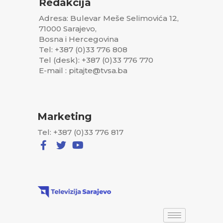
Redakcija
Adresa: Bulevar Meše Selimovića 12,
71000 Sarajevo,
Bosna i Hercegovina
Tel: +387 (0)33 776 808
Tel (desk): +387 (0)33 776 770
E-mail : pitajte@tvsa.ba
Marketing
Tel: +387 (0)33 776 817