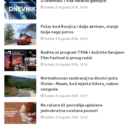
U Dnevniku TVSA večeras gledajte
Subota, 8 Augusta 2026, 16:04
Požar kod Konjica i dalje aktivan, stanje
bolje nego jutros
Subota, 8 Augusta 2026, 16:03
Budite uz program TVSA i doživite Sarajevo
Film Festival iz prvog reda!
Subota, 8 Augusta 2026, 15:16
Normalizovan saobraćaj na dionici puta
Stolac–Neum, kod mjesta Udora, nakon
nezgode
Subota, 8 Augusta 2026, 14:17
Na račune 61 porodilje uplaćene
jednokratne novčane pomoći
Subota, 8 Augusta 2026, 14:15