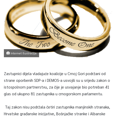
Internet Ilustracija
Zastupnici dijela vladajuće koalicije u Crnoj Gori podržani od
strane oporbenih SDP-a i DEMOS-a usvojili su u srijedu zakon o
istospolnom partnerstvu, za čije je usvajanje bio potreban 41
glas od ukupno 81 zastupnika u crnogorskom parlamentu.
Taj zakon nisu podržala četiri zastupnika manjinskih stranaka,
Hrvatske građanske inicijative, Bošnjačke stranke i Albanske