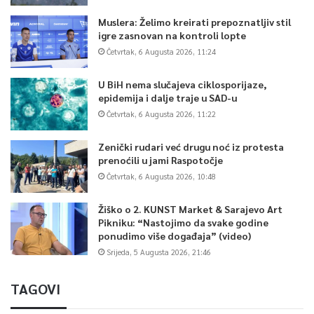
Muslera: Želimo kreirati prepoznatljiv stil
igre zasnovan na kontroli lopte
Četvrtak, 6 Augusta 2026, 11:24
U BiH nema slučajeva ciklosporijaze,
epidemija i dalje traje u SAD-u
Četvrtak, 6 Augusta 2026, 11:22
Zenički rudari već drugu noć iz protesta
prenoćili u jami Raspotočje
Četvrtak, 6 Augusta 2026, 10:48
Žiško o 2. KUNST Market & Sarajevo Art
Pikniku: “Nastojimo da svake godine
ponudimo više događaja” (video)
Srijeda, 5 Augusta 2026, 21:46
TAGOVI