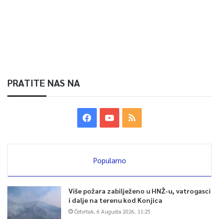
PRATITE NAS NA
Popularno
Više požara zabilježeno u HNŽ-u, vatrogasci
i dalje na terenu kod Konjica
Četvrtak, 6 Augusta 2026, 11:25