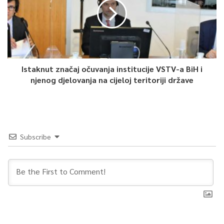
Istaknut značaj očuvanja institucije VSTV-a BiH i
njenog djelovanja na cijeloj teritoriji države
Subscribe