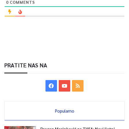
0
COMMENTS
PRATITE NAS NA
Popularno
Dragan Marinković za TVSA: Novi ljetni