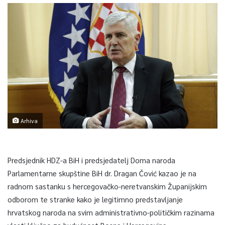
Arhiva
Predsjednik HDZ-a BiH i predsjedatelj Doma naroda
Parlamentarne skupštine BiH dr. Dragan Čović kazao je na
radnom sastanku s hercegovačko-neretvanskim Županijskim
odborom te stranke kako je legitimno predstavljanje
hrvatskog naroda na svim administrativno-političkim razinama