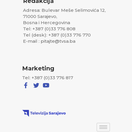
Redakcija
Adresa: Bulevar Meše Selimovića 12,
71000 Sarajevo,
Bosna i Hercegovina
Tel: +387 (0)33 776 808
Tel (desk): +387 (0)33 776 770
E-mail : pitajte@tvsa.ba
Marketing
Tel: +387 (0)33 776 817