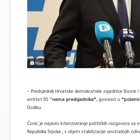
FENA
– Predsjednik Hrvatske demokratske zajednice Bosne i 
entitet RS “
nema predsjednika”
, govoreći o
“polemi
Dodiku.
Čović je najavio intenziviranje političkih razgovora sa 
Republika Srpska , s ciljem stabilizacije unutrašnjih od