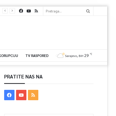
℃
29
 KORUPCIJU
TV RASPORED
Sarajevo, BiH
PRATITE NAS NA