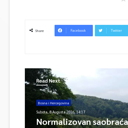
Facebook
Twitter
Share
Read Next
Bosna i Hercegovina
Subota, 8 Augusta 2026, 14:17
Normalizovan saobraća