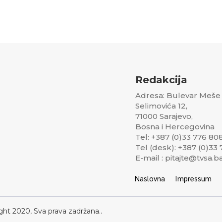
Redakcija
Adresa: Bulevar Meše
Selimovića 12,
71000 Sarajevo,
Bosna i Hercegovina
Tel: +387 (0)33 776 80
Tel (desk): +387 (0)33
E-mail : pitajte@tvsa.b
Naslovna
Impressum
ght 2020, Sva prava zadržana..