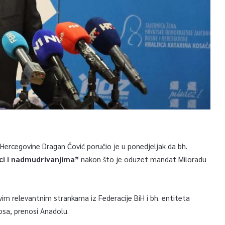
Hercegovine Dragan Čović poručio je u ponedjeljak da bh.
ci i nadmudrivanjima”
nakon što je oduzet mandat Miloradu
svim relevantnim strankama iz Federacije BiH i bh. entiteta
nosa, prenosi Anadolu.