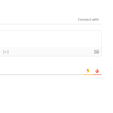
Connect with
}
[+]