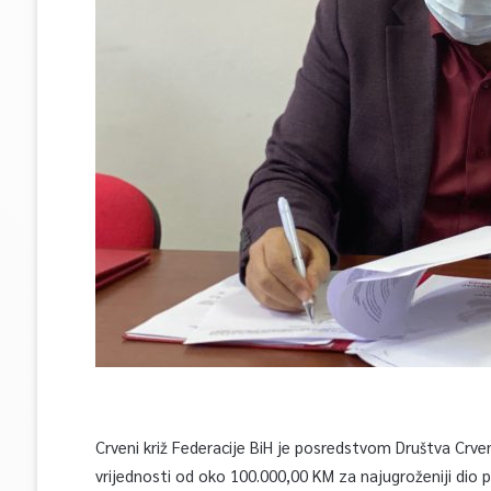
Crveni križ Federacije BiH je posredstvom Društva Crven
vrijednosti od oko 100.000,00 KM za najugroženiji di