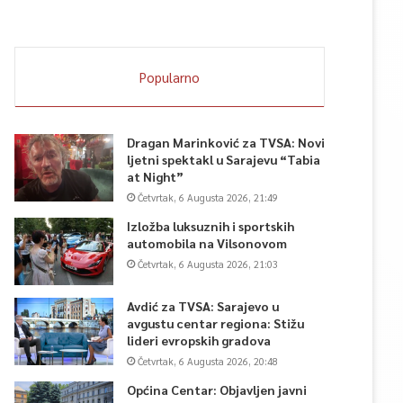
Popularno
Dragan Marinković za TVSA: Novi
ljetni spektakl u Sarajevu “Tabia
at Night”
Četvrtak, 6 Augusta 2026, 21:49
Izložba luksuznih i sportskih
automobila na Vilsonovom
Četvrtak, 6 Augusta 2026, 21:03
Avdić za TVSA: Sarajevo u
avgustu centar regiona: Stižu
lideri evropskih gradova
Četvrtak, 6 Augusta 2026, 20:48
Općina Centar: Objavljen javni