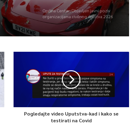
Općina Centar: Objavljen javni poziv
organizacijama civilnog društva 2026
Pogledajte video Uputstva-kad i kako se
testirati na Covid