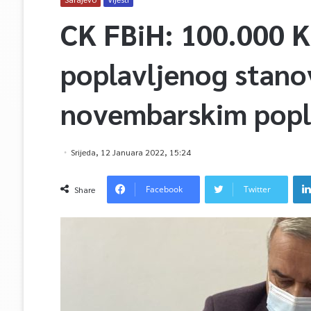
CK FBiH: 100.000 K
poplavljenog stano
novembarskim popl
Srijeda, 12 Januara 2022, 15:24
Facebook
Twitter
Share