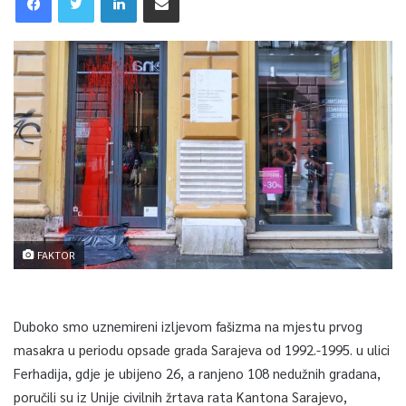
FAKTOR
Duboko smo uznemireni izljevom fašizma na mjestu prvog
masakra u periodu opsade grada Sarajeva od 1992.-1995. u ulici
Ferhadija, gdje je ubijeno 26, a ranjeno 108 nedužnih gradana,
poručili su iz Unije civilnih žrtava rata Kantona Sarajevo,