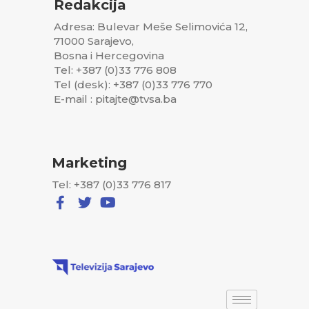
Redakcija
Adresa: Bulevar Meše Selimovića 12,
71000 Sarajevo,
Bosna i Hercegovina
Tel: +387 (0)33 776 808
Tel (desk): +387 (0)33 776 770
E-mail : pitajte@tvsa.ba
Marketing
Tel: +387 (0)33 776 817