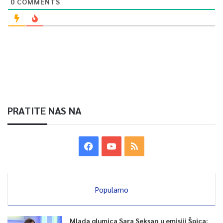
0
COMMENTS
PRATITE NAS NA
Popularno
Mlada glumica Sara Seksan u emisiji Špica: