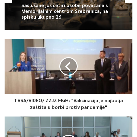
usvojilo
.
Saslušane još četiri osobe povezane s
Memorijalnim centrom Srebrenica, na
spisku ukupno 26
0
Article Rating
TVSA/VIDEO/ ZZJZ FBiH: "Vakcinacija je najbolja
zaštita u borbi protiv pandemije"