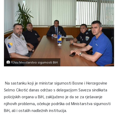
FENA/Ministarstvo sigurnosti BiH
Na sastanku koji je ministar sigurnosti Bosne i Hercegovine
Selmo Cikotić danas održao s delegacijom Saveza sindikata
policijskih organa u BiH, zaključeno je da se za rješavanje
njihovih problema, očekuje podrška od Ministarstva sigurnosti
BiH, ali i ostalih nadležnih institucija.