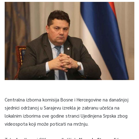
Centralna izborna komisija Bosne i Hercegovine na današnjoj
sjednici održanoj u Sarajevu izrekla je zabranu učešća na
lokalnim izborima ove godine stranci Ujedinjena Srpska zbog
videospota koji može poticati na mržnju.