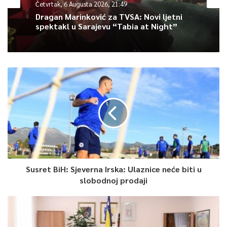
Četvrtak, 6 Augusta 2026, 21:49
Article Rating
Dragan Marinković za TVSA: Novi ljetni
spektakl u Sarajevu “Tabia at Night”
Susret BiH: Sjeverna Irska: Ulaznice neće biti u
slobodnoj prodaji