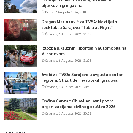
pljuskovi i grmljavina
Petak, 7 Augusta 2026, 9:18
Dragan Marinković za TVSA: Novi ljetni
spektakl u Sarajevu “Tabia at Night”
Četvrtak, 6 Augusta 2026, 21:49
Izložba luksuznih i sportskih automobila na
Vilsonovom
Četvrtak, 6 Augusta 2026, 21:03
Avdić za TVSA: Sarajevo u avgustu centar
regiona: Stižu lideri evropskih gradova
Četvrtak, 6 Augusta 2026, 20:48
Općina Centar: Objavljen javni poziv
organizacijama civilnog društva 2026
Četvrtak, 6 Augusta 2026, 20:07