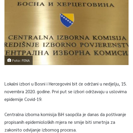
Foto: FENA
Lokalni izbori u Bosni i Hercegovini bit će održani u nedjelju, 15.
novembra 2020. godine. Prvi put se izbori održavaju u uslovima
epidemije Covid-19.
Centralna izborna komisija BiH saopćila je danas da poštivanje
propisanih epidemioloških mjera ne smije biti smetnja za
zakonito odvijanje izbornog procesa.