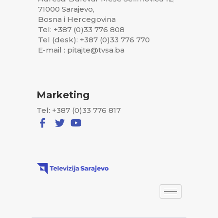
71000 Sarajevo,
Bosna i Hercegovina
Tel: +387 (0)33 776 808
Tel (desk): +387 (0)33 776 770
E-mail : pitajte@tvsa.ba
Marketing
Tel: +387 (0)33 776 817