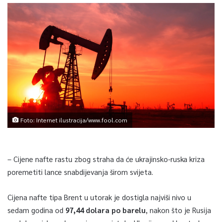
Foto: Internet ilustracija/www.fool.com
– Cijene nafte rastu zbog straha da će ukrajinsko-ruska kriza
poremetiti lance snabdijevanja širom svijeta.
Cijena nafte tipa Brent u utorak je dostigla najviši nivo u
sedam godina od
97,44 dolara po barelu
, nakon što je Rusija