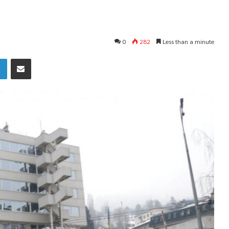
0
282
Less than a minute