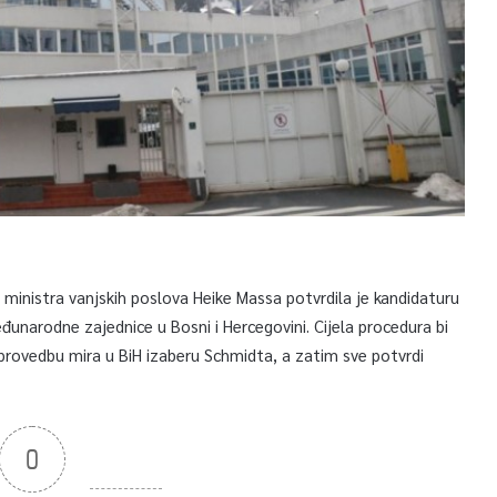
ministra vanjskih poslova Heike Massa potvrdila je kandidaturu
unarodne zajednice u Bosni i Hercegovini. Cijela procedura bi
 sprovedbu mira u BiH izaberu Schmidta, a zatim sve potvrdi
0