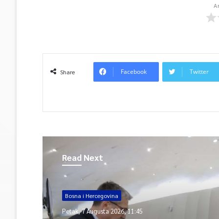
A
Facebook
Twitter
Share
Read Next
Bosna i Hercegovina
Petak, 7 Augusta 2026, 11:45