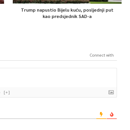
Trump napustio Bijelu kuću, posljednji put
kao predsjednik SAD-a
Connect with
}
[+]