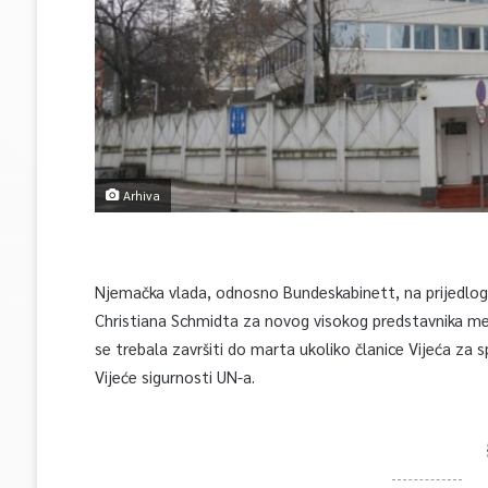
Arhiva
Njemačka vlada, odnosno Bundeskabinett, na prijedlog 
Christiana Schmidta za novog visokog predstavnika međ
se trebala završiti do marta ukoliko članice Vijeća za
Vijeće sigurnosti UN-a.