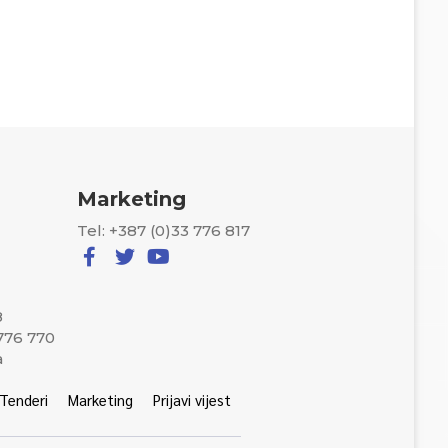
Marketing
Tel: +387 (0)33 776 817
8
 776 770
a
Tenderi
Marketing
Prijavi vijest