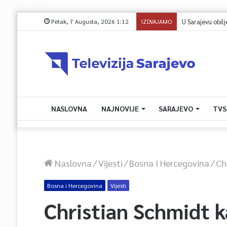
Petak, 7 Augusta, 2026 1:12
IZDVAJAMO
NASLOVNA
NAJNOVIJE
SARAJEVO
TVS
Naslovna
/
Vijesti
/
Bosna I Hercegovina
/
Ch
Bosna i Hercegovina
Vijesti
Christian Schmidt k