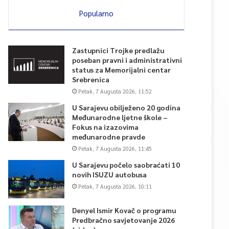
Popularno
Zastupnici Trojke predlažu
poseban pravni i administrativni
status za Memorijalni centar
Srebrenica
Petak, 7 Augusta 2026, 11:52
U Sarajevu obilježeno 20 godina
Međunarodne ljetne škole –
Fokus na izazovima
međunarodne pravde
Petak, 7 Augusta 2026, 11:45
U Sarajevu počelo saobraćati 10
novih ISUZU autobusa
Petak, 7 Augusta 2026, 10:11
Denyel Ismir Kovač o programu
Predbračno savjetovanje 2026