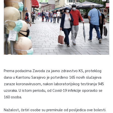
Prema podacima Zavoda za javno zdravstvo KS, proteklog
dana u Kantonu Sarajevo je potvrđeno 165 novih slučajeva
zaraze koronavirusom, nakon laboratorijskog testiranja 945
uzoraka. U istom periodu, od Covid-19 infekcije oporavilo se
160 osoba.
Nažalost, četiri osobe su preminule od posljedica ove bolesti.