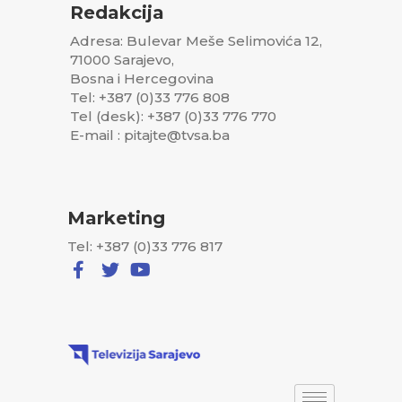
Redakcija
Adresa: Bulevar Meše Selimovića 12,
71000 Sarajevo,
Bosna i Hercegovina
Tel: +387 (0)33 776 808
Tel (desk): +387 (0)33 776 770
E-mail : pitajte@tvsa.ba
Marketing
Tel: +387 (0)33 776 817