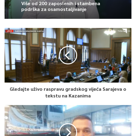
Više od 200 zaposlenih i stambena
podrška za osamostaljivanje
0
Article Rating
Gledajte uživo raspravu gradskog vijeća Sarajeva o
tekstu na Kazanima