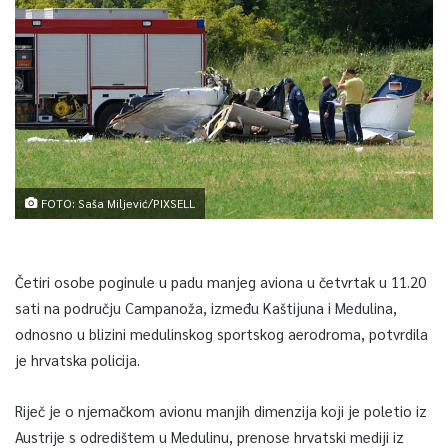
FOTO: Saša Miljević/PIXSELL
Četiri osobe poginule u padu manjeg aviona u četvrtak u 11.20
sati na području Campanoža, između Kaštijuna i Medulina,
odnosno u blizini medulinskog sportskog aerodroma, potvrdila
je hrvatska policija.
Riječ je o njemačkom avionu manjih dimenzija koji je poletio iz
Austrije s odredištem u Medulinu, prenose hrvatski mediji iz