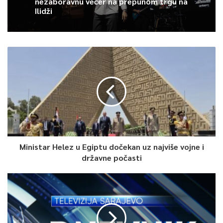
nezaboravnu večer na prepunom trgu na
Ilidži
Ministar Helez u Egiptu dočekan uz najviše vojne i
državne počasti