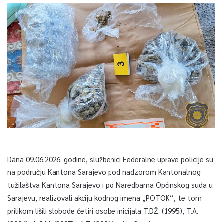
Dana 09.06.2026. godine, službenici Federalne uprave policije su
na području Kantona Sarajevo pod nadzorom Kantonalnog
tužilaštva Kantona Sarajevo i po Naredbama Općinskog suda u
Sarajevu, realizovali akciju kodnog imena „POTOK“, te tom
prilikom lišili slobode četiri osobe inicijala T.DŽ. (1995), T.A.