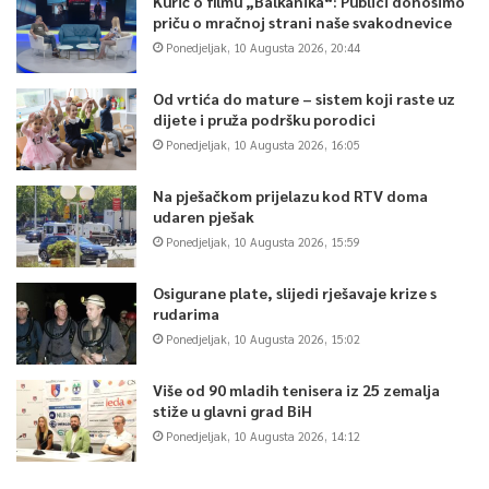
Kurić o filmu „Balkanika“: Publici donosimo
priču o mračnoj strani naše svakodnevice
Ponedjeljak, 10 Augusta 2026, 20:44
Od vrtića do mature – sistem koji raste uz
dijete i pruža podršku porodici
Ponedjeljak, 10 Augusta 2026, 16:05
Na pješačkom prijelazu kod RTV doma
udaren pješak
Ponedjeljak, 10 Augusta 2026, 15:59
Osigurane plate, slijedi rješavaje krize s
rudarima
Ponedjeljak, 10 Augusta 2026, 15:02
Više od 90 mladih tenisera iz 25 zemalja
stiže u glavni grad BiH
Ponedjeljak, 10 Augusta 2026, 14:12