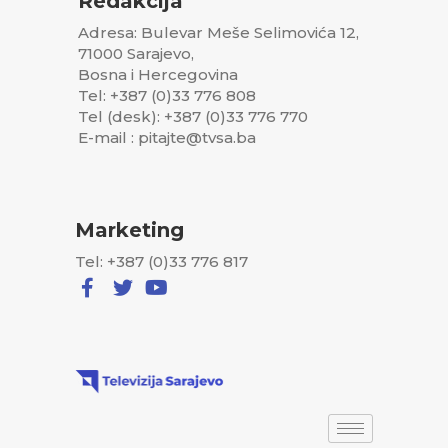
Redakcija
Adresa: Bulevar Meše Selimovića 12,
71000 Sarajevo,
Bosna i Hercegovina
Tel: +387 (0)33 776 808
Tel (desk): +387 (0)33 776 770
E-mail : pitajte@tvsa.ba
Marketing
Tel: +387 (0)33 776 817