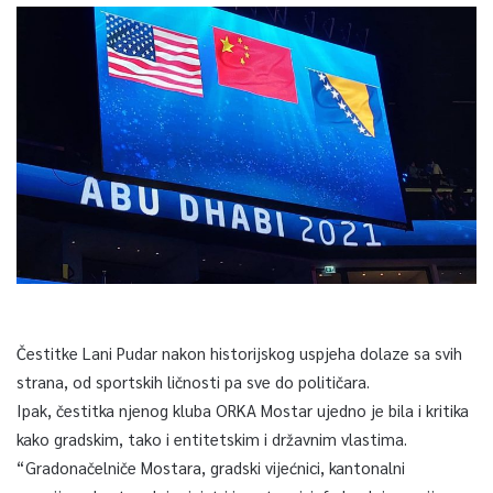
Čestitke Lani Pudar nakon historijskog uspjeha dolaze sa svih
strana, od sportskih ličnosti pa sve do političara.
Ipak, čestitka njenog kluba ORKA Mostar ujedno je bila i kritika
kako gradskim, tako i entitetskim i državnim vlastima.
“Gradonačelniče Mostara, gradski vijećnici, kantonalni