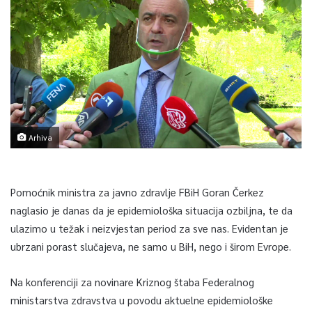
Arhiva
Pomoćnik ministra za javno zdravlje FBiH Goran Čerkez
naglasio je danas da je epidemiološka situacija ozbiljna, te da
ulazimo u težak i neizvjestan period za sve nas. Evidentan je
ubrzani porast slučajeva, ne samo u BiH, nego i širom Evrope.
Na konferenciji za novinare Kriznog štaba Federalnog
ministarstva zdravstva u povodu aktuelne epidemiološke