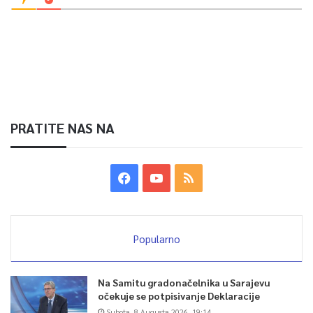
PRATITE NAS NA
Popularno
Na Samitu gradonačelnika u Sarajevu
očekuje se potpisivanje Deklaracije
Subota, 8 Augusta 2026, 19:14