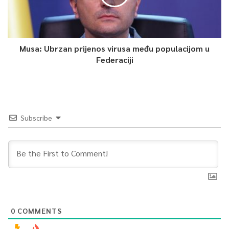
Article Rating
Musa: Ubrzan prijenos virusa među populacijom u
Federaciji
Subscribe
0
COMMENTS