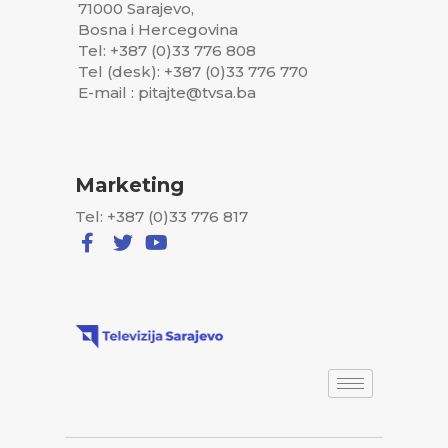
71000 Sarajevo,
Bosna i Hercegovina
Tel: +387 (0)33 776 808
Tel (desk): +387 (0)33 776 770
E-mail : pitajte@tvsa.ba
Marketing
Tel: +387 (0)33 776 817