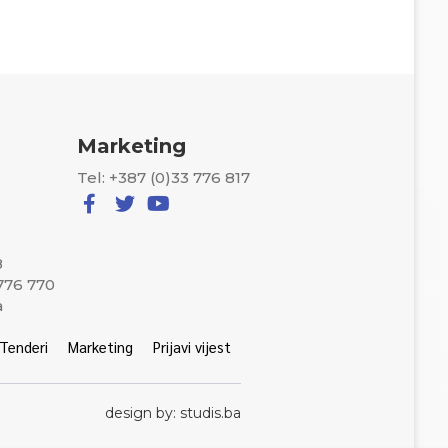
Marketing
Tel: +387 (0)33 776 817
8
 776 770
a
Tenderi
Marketing
Prijavi vijest
design by: studis.ba