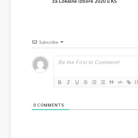
za Lokalne izbore 2020 u KS
Subscribe
{
0
COMMENTS