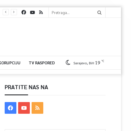
℃
19
 KORUPCIJU
TV RASPORED
Sarajevo, BiH
PRATITE NAS NA