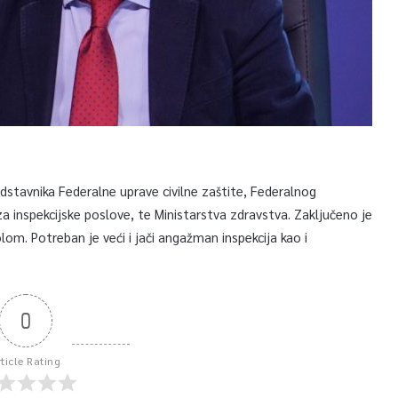
edstavnika Federalne uprave civilne zaštite, Federalnog
a inspekcijske poslove, te Ministarstva zdravstva. Zaključeno je
olom. Potreban je veći i jači angažman inspekcija kao i
0
rticle Rating