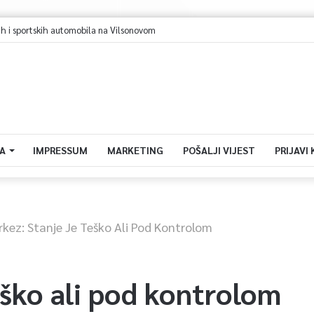
 i sportskih automobila na Vilsonovom
A
IMPRESSUM
MARKETING
POŠALJI VIJEST
PRIJAVI
rkez: Stanje Je Teško Ali Pod Kontrolom
eško ali pod kontrolom