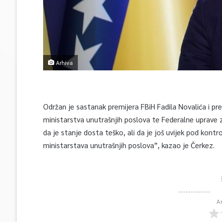
Arhiva
Održan je sastanak premijera FBiH Fadila Novalića i pr
ministarstva unutrašnjih poslova te Federalne uprave z
da je stanje dosta teško, ali da je još uvijek pod kontr
ministarstava unutrašnjih poslova”, kazao je Čerkez.
A