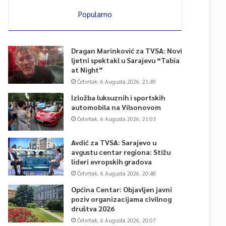
Popularno
Dragan Marinković za TVSA: Novi
ljetni spektakl u Sarajevu “Tabia
at Night”
Četvrtak, 6 Augusta 2026, 21:49
Izložba luksuznih i sportskih
automobila na Vilsonovom
Četvrtak, 6 Augusta 2026, 21:03
Avdić za TVSA: Sarajevo u
avgustu centar regiona: Stižu
lideri evropskih gradova
Četvrtak, 6 Augusta 2026, 20:48
Općina Centar: Objavljen javni
poziv organizacijama civilnog
društva 2026
Četvrtak, 6 Augusta 2026, 20:07