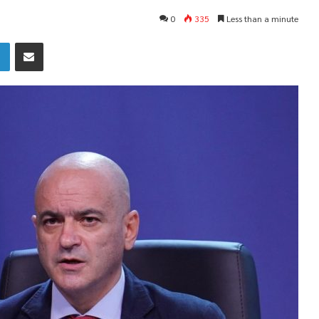
0
335
Less than a minute