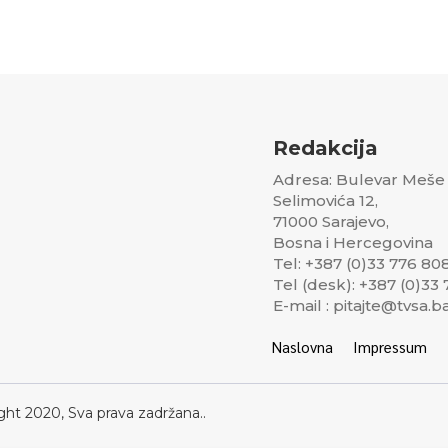
Redakcija
Adresa: Bulevar Meše
Selimovića 12,
71000 Sarajevo,
Bosna i Hercegovina
Tel: +387 (0)33 776 80
Tel (desk): +387 (0)33
E-mail : pitajte@tvsa.b
Naslovna
Impressum
ght 2020, Sva prava zadržana..