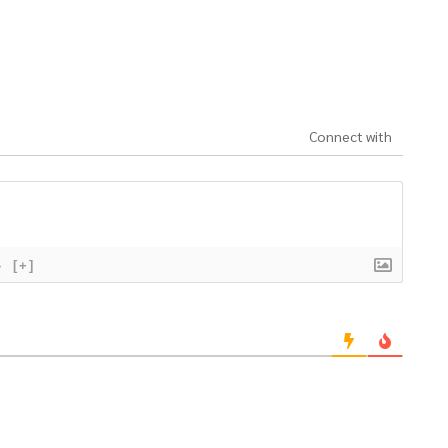
Connect with
}
[+]