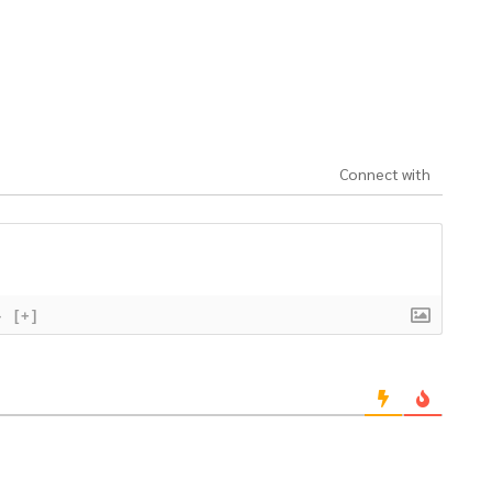
Connect with
}
[+]