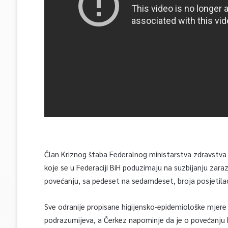
Član Kriznog štaba Federalnog ministarstva zdravstva
koje se u Federaciji BiH poduzimaju na suzbijanju zar
povećanju, sa pedeset na sedamdeset, broja posjetilac
Sve odranije propisane higijensko-epidemiološke mjere
podrazumijeva, a Čerkez napominje da je o povećanju 