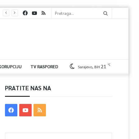
℃
21
 KORUPCIJU
TV RASPORED
Sarajevo, BiH
PRATITE NAS NA