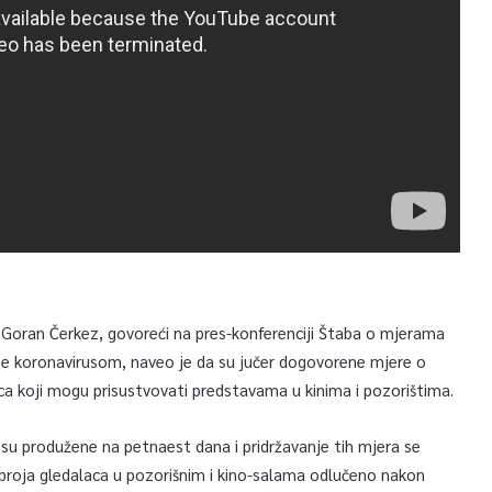
 Goran Čerkez, govoreći na pres-konferenciji Štaba o mjerama
aze koronavirusom, naveo je da su jučer dogovorene mjere o
a koji mogu prisustvovati predstavama u kinima i pozorištima.
 su produžene na petnaest dana i pridržavanje tih mjera se
broja gledalaca u pozorišnim i kino-salama odlučeno nakon