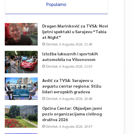
Popularno
Dragan Marinković za TVSA: Novi
ljetni spektakl u Sarajevu “Tabia
at Night”
Četvrtak, 6 Augusta 2026, 21:49
Izložba luksuznih i sportskih
automobila na Vilsonovom
Četvrtak, 6 Augusta 2026, 21:03
Avdić za TVSA: Sarajevo u
avgustu centar regiona: Stižu
lideri evropskih gradova
Četvrtak, 6 Augusta 2026, 20:48
Općina Centar: Objavljen javni
poziv organizacijama civilnog
društva 2026
Četvrtak, 6 Augusta 2026, 20:07