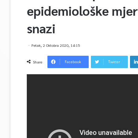
epidemiološke mjere
snazi
Petak, 2 Oktobra 2020, 14:15
Facebook
Twitter
Share