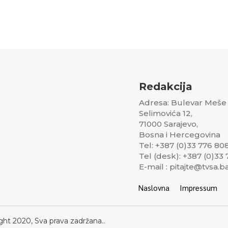
Redakcija
Adresa: Bulevar Meše
Selimovića 12,
71000 Sarajevo,
Bosna i Hercegovina
Tel: +387 (0)33 776 80
Tel (desk): +387 (0)33
E-mail : pitajte@tvsa.b
Naslovna
Impressum
ght 2020, Sva prava zadržana..