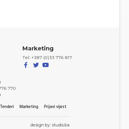
Marketing
Tel: +387 (0)33 776 817
8
 776 770
a
Tenderi
Marketing
Prijavi vijest
design by: studis.ba