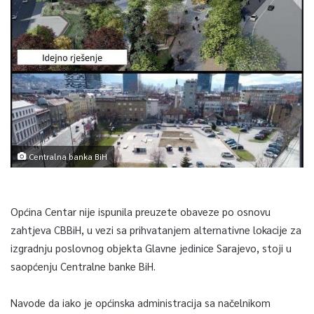
Centralna banka BiH
Općina Centar nije ispunila preuzete obaveze po osnovu
zahtjeva CBBiH, u vezi sa prihvatanjem alternativne lokacije za
izgradnju poslovnog objekta Glavne jedinice Sarajevo, stoji u
saopćenju Centralne banke BiH.
Navode da iako je općinska administracija sa načelnikom