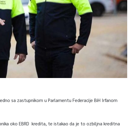
jedno sa zastupnikom u Parlamentu Federacije BiH Irfanom
pnika oko EBRD kredita, te istakao da je to ozbiljna kreditna