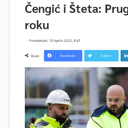
Čengić i Šteta: Prug
roku
Ponedjeljak, 18 Aprila 2022, 8:47
Facebook
Twitter
Share