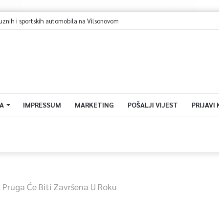
A
IMPRESSUM
MARKETING
POŠALJI VIJEST
PRIJAVI
: Pruga Će Biti Završena U Roku