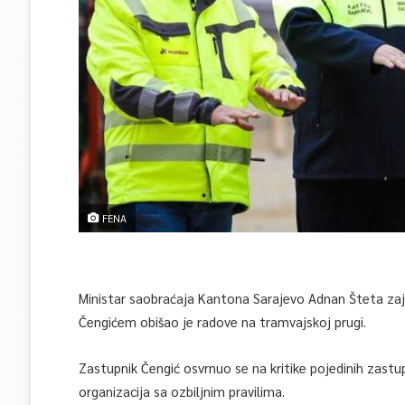
FENA
Ministar saobraćaja Kantona Sarajevo Adnan Šteta za
Čengićem obišao je radove na tramvajskoj prugi.
Zastupnik Čengić osvrnuo se na kritike pojedinih zastu
organizacija sa ozbiljnim pravilima.