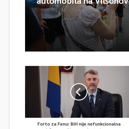
automobila na Vilsono
Forto za Fenu: BiH nije nefunkcionalna