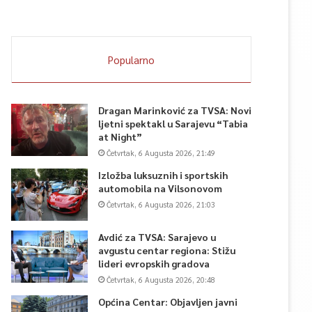
Popularno
Dragan Marinković za TVSA: Novi
ljetni spektakl u Sarajevu “Tabia
at Night”
Četvrtak, 6 Augusta 2026, 21:49
Izložba luksuznih i sportskih
automobila na Vilsonovom
Četvrtak, 6 Augusta 2026, 21:03
Avdić za TVSA: Sarajevo u
avgustu centar regiona: Stižu
lideri evropskih gradova
Četvrtak, 6 Augusta 2026, 20:48
Općina Centar: Objavljen javni