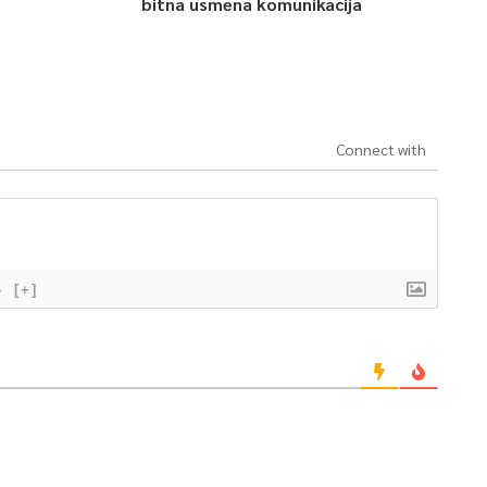
bitna usmena komunikacija
Connect with
}
[+]