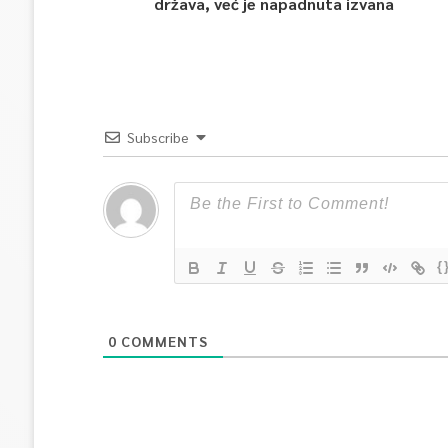
država, već je napadnuta izvana
Subscribe
{
0
COMMENTS