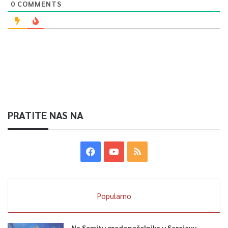
0
COMMENTS
PRATITE NAS NA
Popularno
Na Samitu gradonačelnika u Sarajevu