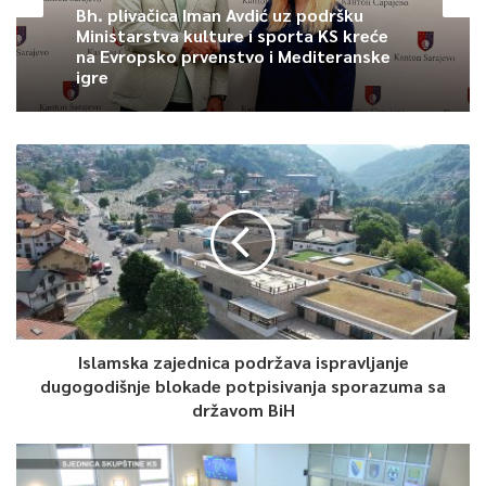
Bh. plivačica Iman Avdić uz podršku
Ministarstva kulture i sporta KS kreće
na Evropsko prvenstvo i Mediteranske
igre
Islamska zajednica podržava ispravljanje
dugogodišnje blokade potpisivanja sporazuma sa
državom BiH