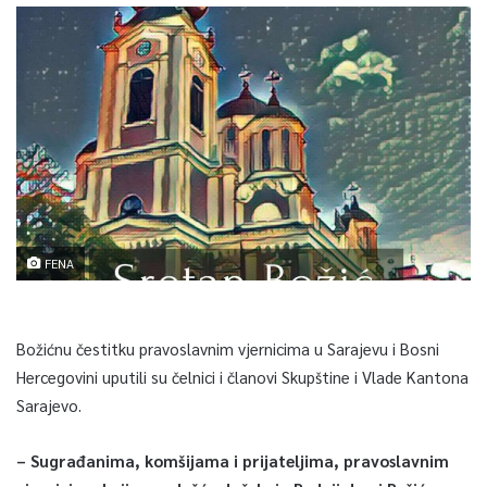
FENA
Božićnu čestitku pravoslavnim vjernicima u Sarajevu i Bosni
Hercegovini uputili su čelnici i članovi Skupštine i Vlade Kantona
Sarajevo.
– Sugrađanima, komšijama i prijateljima, pravoslavnim