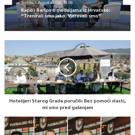
Srijeda, 5 Augusta 2026, 21:06
Kapo i Barlov o medaljama iz Hrvatske:
“Trenirali smo jako. Vjerovali smo”
Hotelijeri Starog Grada poručili: Bez pomoći vlasti,
mi smo pred gašenjam