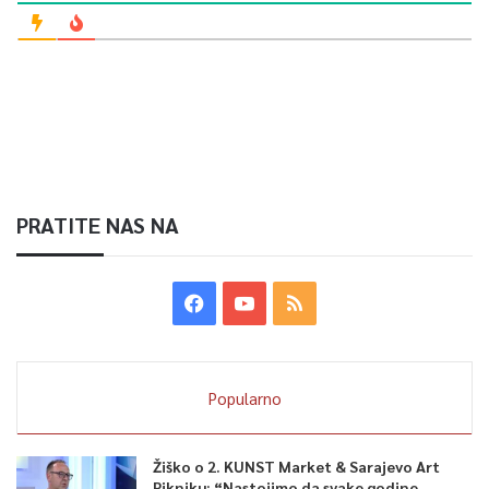
PRATITE NAS NA
Popularno
Žiško o 2. KUNST Market & Sarajevo Art
Pikniku: “Nastojimo da svake godine