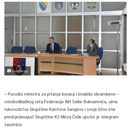
Ilustracija
– Porodici ministra za pitanja boraca i invalida obrambeno –
oslobodilačkog rata Federacije BiH Salke Bukvarevića, uime
rukovodstva Skupštine Kantona Sarajevo i svoje lično ime
predsjedavajući Skupštine KS Mirza Čelik uputio je telegram
saučešća.