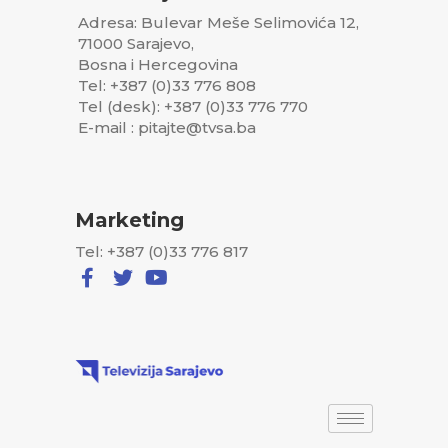
Adresa: Bulevar Meše Selimovića 12,
71000 Sarajevo,
Bosna i Hercegovina
Tel: +387 (0)33 776 808
Tel (desk): +387 (0)33 776 770
E-mail : pitajte@tvsa.ba
Marketing
Tel: +387 (0)33 776 817