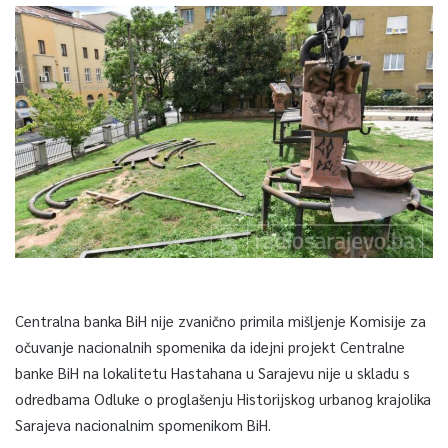
Centralna banka BiH nije zvanično primila mišljenje Komisije za
očuvanje nacionalnih spomenika da idejni projekt Centralne
banke BiH na lokalitetu Hastahana u Sarajevu nije u skladu s
odredbama Odluke o proglašenju Historijskog urbanog krajolika
Sarajeva nacionalnim spomenikom BiH.