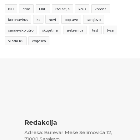
BiH
dom
FBiH
izolacija
kcus
korona
koronavirus
ks
novi
poplave
sarajevo
sarajevskojutro
skupstina
srebrenica
test
tvsa
Vlada KS
vogosca
Redakcija
Adresa: Bulevar Meše Selimovića 12,
71000 Sarajevo,