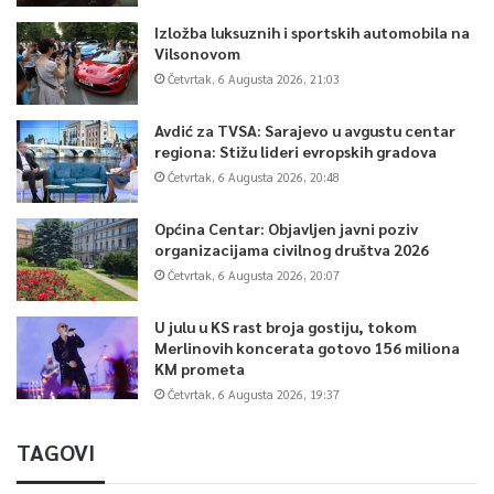
Izložba luksuznih i sportskih automobila na
Vilsonovom
Četvrtak, 6 Augusta 2026, 21:03
Avdić za TVSA: Sarajevo u avgustu centar
regiona: Stižu lideri evropskih gradova
Četvrtak, 6 Augusta 2026, 20:48
Općina Centar: Objavljen javni poziv
organizacijama civilnog društva 2026
Četvrtak, 6 Augusta 2026, 20:07
U julu u KS rast broja gostiju, tokom
Merlinovih koncerata gotovo 156 miliona
KM prometa
Četvrtak, 6 Augusta 2026, 19:37
TAGOVI