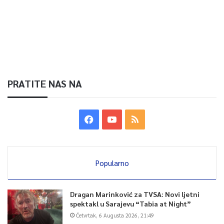
PRATITE NAS NA
Popularno
Dragan Marinković za TVSA: Novi ljetni
spektakl u Sarajevu “Tabia at Night”
Četvrtak, 6 Augusta 2026, 21:49