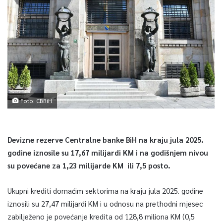
Foto: CBBiH
Devizne rezerve Centralne banke BiH na kraju jula 2025.
godine iznosile su 17,67 milijardi KM i na godišnjem nivou
su povećane za 1,23 milijarde KM ili 7,5 posto.
Ukupni krediti domaćim sektorima na kraju jula 2025. godine
iznosili su 27,47 milijardi KM i u odnosu na prethodni mjesec
zabilježeno je povećanje kredita od 128,8 miliona KM (0,5