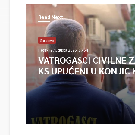
Read Next
Sarajevo
Petak, 7 Augusta 2026, 19:54
VATROGASCI CIVILNE 
KS UPUĆENI U KONJIC 
ISPOMOĆ U GAŠENJU 