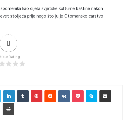
spomenika kao dijela svjetske kulturne baštine nakon
 devet stoljeća prije nego što ju je Otomansko carstvo
0
rticle Rating