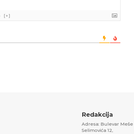
}
[+]
Redakcija
Adresa: Bulevar Meše
Selimovića 12,