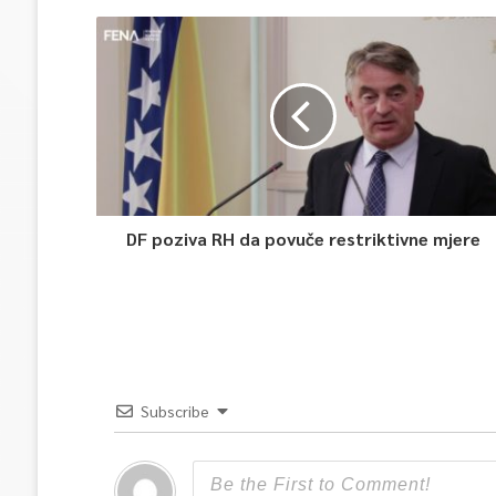
DF poziva RH da povuče restriktivne mjere
Subscribe