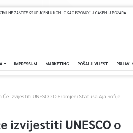
CIVILNE ZAŠTITE KS UPUĆENI U KONJIC KAO ISPOMOĆ U GAŠENJU POŽARA
A
IMPRESSUM
MARKETING
POŠALJI VIJEST
PRIJAVI
 Će Izvijestiti UNESCO O Promjeni Statusa Aja Sofije
e izvijestiti UNESCO o