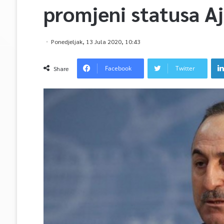
promjeni statusa Aj
Ponedjeljak, 13 Jula 2020, 10:43
Facebook
Twitter
Share