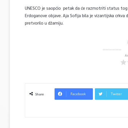
UNESCO je saopćio petak da će razmotriti status tog 
Erdoganove objave. Aja Sofija bila je vizantijska crkva
pretvorilo u džamiju.
A
Facebook
Twitter
Share