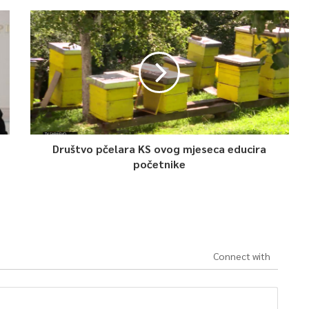
Društvo pčelara KS ovog mjeseca educira
početnike
Connect with