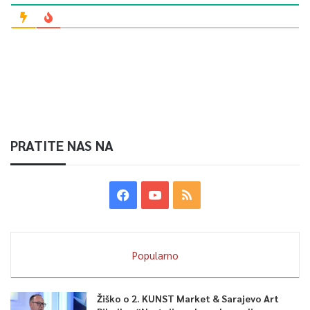
PRATITE NAS NA
Popularno
Žiško o 2. KUNST Market & Sarajevo Art