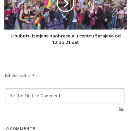
U subotu izmjene saobraćaja u centru Sarajeva od
12 do 21 sat
Subscribe
0
COMMENTS