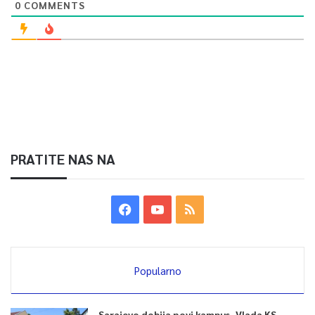
0
COMMENTS
PRATITE NAS NA
Popularno
Sarajevo dobija novi kampus, Vlada KS