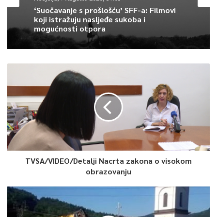
‘Suočavanje s prošlošću’ SFF-a: Filmovi
Article Rating
koji istražuju nasljeđe sukoba i
mogućnosti otpora
TVSA/VIDEO/Detalji Nacrta zakona o visokom
obrazovanju