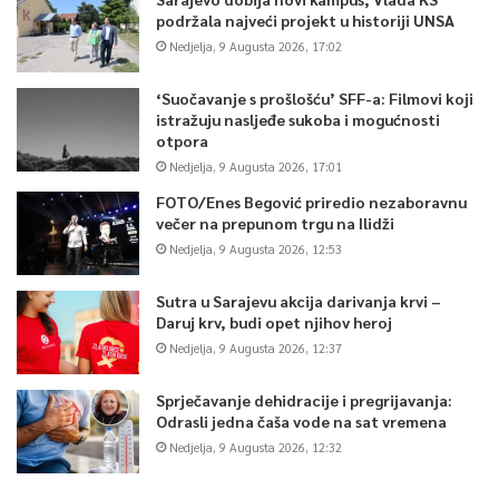
podržala najveći projekt u historiji UNSA
Nedjelja, 9 Augusta 2026, 17:02
‘Suočavanje s prošlošću’ SFF-a: Filmovi koji
istražuju nasljeđe sukoba i mogućnosti
otpora
Nedjelja, 9 Augusta 2026, 17:01
FOTO/Enes Begović priredio nezaboravnu
večer na prepunom trgu na Ilidži
Nedjelja, 9 Augusta 2026, 12:53
Sutra u Sarajevu akcija darivanja krvi –
Daruj krv, budi opet njihov heroj
Nedjelja, 9 Augusta 2026, 12:37
Sprječavanje dehidracije i pregrijavanja:
Odrasli jedna čaša vode na sat vremena
Nedjelja, 9 Augusta 2026, 12:32