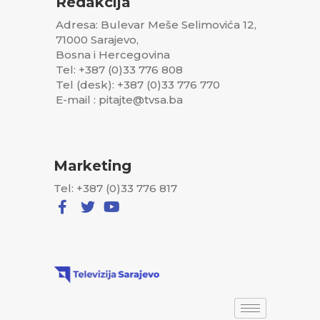
Redakcija
Adresa: Bulevar Meše Selimovića 12,
71000 Sarajevo,
Bosna i Hercegovina
Tel: +387 (0)33 776 808
Tel (desk): +387 (0)33 776 770
E-mail : pitajte@tvsa.ba
Marketing
Tel: +387 (0)33 776 817