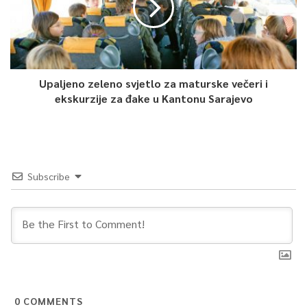
Upaljeno zeleno svjetlo za maturske večeri i
ekskurzije za đake u Kantonu Sarajevo
Subscribe
0
COMMENTS