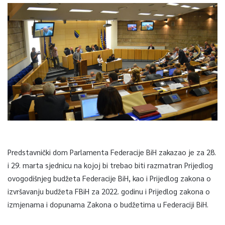
Predstavnički dom Parlamenta Federacije BiH zakazao je za 28.
i 29. marta sjednicu na kojoj bi trebao biti razmatran Prijedlog
ovogodišnjeg budžeta Federacije BiH, kao i Prijedlog zakona o
izvršavanju budžeta FBiH za 2022. godinu i Prijedlog zakona o
izmjenama i dopunama Zakona o budžetima u Federaciji BiH.