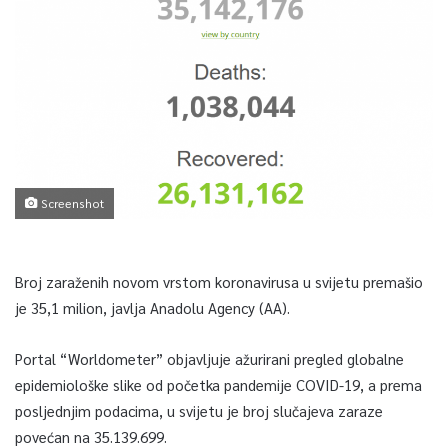
Screenshot
Broj zaraženih novom vrstom koronavirusa u svijetu premašio
je 35,1 milion, javlja Anadolu Agency (AA).
Portal “Worldometer” objavljuje ažurirani pregled globalne
epidemiološke slike od početka pandemije COVID-19, a prema
posljednjim podacima, u svijetu je broj slučajeva zaraze
povećan na 35.139.699.